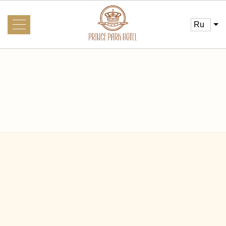
ru
О нас
Галерея
Новости
Информация для гостей
Услуги
Трансфер
Главная
Фотогалерея
Интересное рядом
Визовая поддержка iVisa