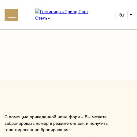
ru
О нас
Галерея
Новости
Информация для гостей
Услуги
Трансфер
Главная
Интересное рядом
С помощью приведенной ниже формы Вы можете
забронировать номер в режиме онлайн и получить
Визовая поддержка iVisa
гарантированное бронирование.