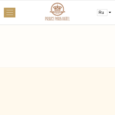
ru
О нас
Галерея
Новости
Информация для гостей
Услуги
Трансфер
Главная
Фотогалерея
Интересное рядом
Визовая поддержка iVisa